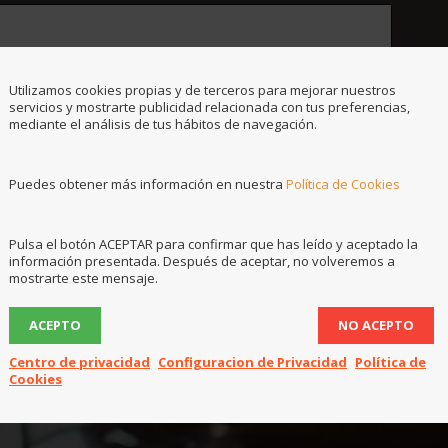
Utilizamos cookies propias y de terceros para mejorar nuestros
servicios y mostrarte publicidad relacionada con tus preferencias,
mediante el análisis de tus hábitos de navegación.
Puedes obtener más información en nuestra
Política de Cookies
Pulsa el botón ACEPTAR para confirmar que has leído y aceptado la
información presentada. Después de aceptar, no volveremos a
=
Submit
1 + 5
mostrarte este mensaje.
ACEPTO
NO ACEPTO
Centro de privacidad
Configuracion de Privacidad
Política de
Cookies