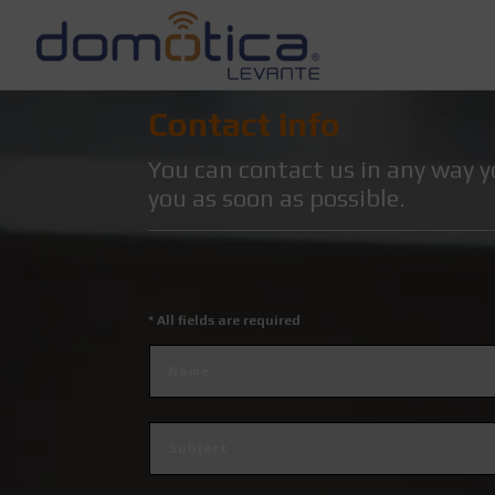
Contact info
You can contact us in any way y
you as soon as possible.
* All fields are required