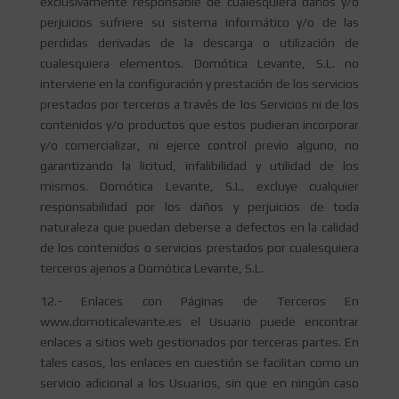
exclusivamente responsable de cualesquiera daños y/o
perjuicios sufriere su sistema informático y/o de las
perdidas derivadas de la descarga o utilización de
cualesquiera elementos. Domótica Levante, S.L. no
interviene en la configuración y prestación de los servicios
prestados por terceros a través de los Servicios ni de los
contenidos y/o productos que estos pudieran incorporar
y/o comercializar, ni ejerce control previo alguno, no
garantizando la licitud, infalibilidad y utilidad de los
mismos. Domótica Levante, S.L. excluye cualquier
responsabilidad por los daños y perjuicios de toda
naturaleza que puedan deberse a defectos en la calidad
de los contenidos o servicios prestados por cualesquiera
terceros ajenos a Domótica Levante, S.L.
12.- Enlaces con Páginas de Terceros En
www.domoticalevante.es el Usuario puede encontrar
enlaces a sitios web gestionados por terceras partes. En
tales casos, los enlaces en cuestión se facilitan como un
servicio adicional a los Usuarios, sin que en ningún caso