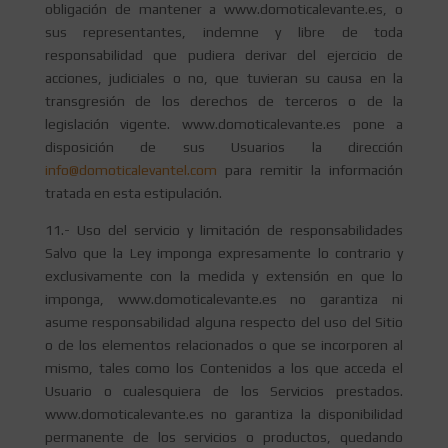
obligación de mantener a www.domoticalevante.es, o
sus representantes, indemne y libre de toda
responsabilidad que pudiera derivar del ejercicio de
acciones, judiciales o no, que tuvieran su causa en la
transgresión de los derechos de terceros o de la
legislación vigente. www.domoticalevante.es pone a
disposición de sus Usuarios la dirección
info@domoticalevantel.com
para remitir la información
tratada en esta estipulación.
11.- Uso del servicio y limitación de responsabilidades
Salvo que la Ley imponga expresamente lo contrario y
exclusivamente con la medida y extensión en que lo
imponga, www.domoticalevante.es no garantiza ni
asume responsabilidad alguna respecto del uso del Sitio
o de los elementos relacionados o que se incorporen al
mismo, tales como los Contenidos a los que acceda el
Usuario o cualesquiera de los Servicios prestados.
www.domoticalevante.es no garantiza la disponibilidad
permanente de los servicios o productos, quedando