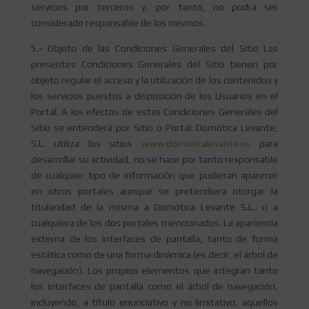
servicios por terceros y, por tanto, no podrá ser
considerado responsable de los mismos.
5.- Objeto de las Condiciones Generales del Sitio Las
presentes Condiciones Generales del Sitio tienen por
objeto regular el acceso y la utilización de los contenidos y
los servicios puestos a disposición de los Usuarios en el
Portal. A los efectos de estas Condiciones Generales del
Sitio se entenderá por Sitio o Portal: Domótica Levante,
S.L. utiliza los sitios
www.domoticalevante.es
para
desarrollar su actividad, no se hace por tanto responsable
de cualquier tipo de información que pudieran aparecer
en otros portales aunque se pretendiera otorgar la
titularidad de la misma a Domótica Levante S.L.. o a
cualquiera de los dos portales mencionados. La apariencia
externa de los interfaces de pantalla, tanto de forma
estática como de una forma dinámica (es decir, el árbol de
navegación). Los propios elementos que integran tanto
los interfaces de pantalla como el árbol de navegación,
incluyendo, a título enunciativo y no limitativo, aquellos