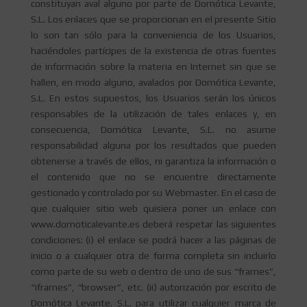
constituyan aval alguno por parte de Domótica Levante,
S.L. Los enlaces que se proporcionan en el presente Sitio
lo son tan sólo para la conveniencia de los Usuarios,
haciéndoles partícipes de la existencia de otras fuentes
de información sobre la materia en Internet sin que se
hallen, en modo alguno, avalados por Domótica Levante,
S.L. En estos supuestos, los Usuarios serán los únicos
responsables de la utilización de tales enlaces y, en
consecuencia, Domótica Levante, S.L. no asume
responsabilidad alguna por los resultados que pueden
obtenerse a través de ellos, ni garantiza la información o
el contenido que no se encuentre directamente
gestionado y controlado por su Webmaster. En el caso de
que cualquier sitio web quisiera poner un enlace con
www.domoticalevante.es deberá respetar las siguientes
condiciones: (i) el enlace se podrá hacer a las páginas de
inicio o a cualquier otra de forma completa sin incluirlo
como parte de su web o dentro de uno de sus “frames”,
“iframes”, “browser”, etc. (ii) autorización por escrito de
Domótica Levante. S.L. para utilizar cualquier marca de