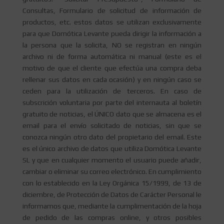
Consultas, Formulario de solicitud de información de
productos, etc. estos datos se utilizan exclusivamente
para que Domótica Levante pueda dirigir la información a
la persona que la solicita, NO se registran en ningún
archivo ni de forma automática ni manual (este es el
motivo de que el cliente que efectúa una compra deba
rellenar sus datos en cada ocasión) y en ningún caso se
ceden para la utilización de terceros. En caso de
subscrición voluntaria por parte del internauta al boletín
gratuito de noticias, el ÚNICO dato que se almacena es el
email para el envío solicitado de noticias, sin que se
conozca ningún otro dato del propietario del email. Este
es el único archivo de datos que utiliza Domótica Levante
SL y que en cualquier momento el usuario puede añadir,
cambiar o eliminar su correo electrónico. En cumplimiento
con lo establecido en la Ley Orgánica 15/1999, de 13 de
diciembre, de Protección de Datos de Carácter Personal le
informamos que, mediante la cumplimentación de la hoja
de pedido de las compras online, y otros posibles