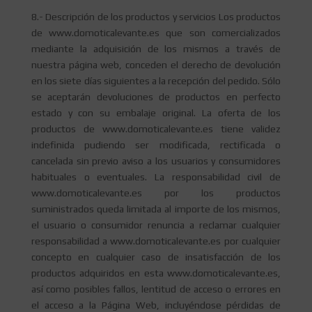
8.- Descripción de los productos y servicios Los productos
de www.domoticalevante.es que son comercializados
mediante la adquisición de los mismos a través de
nuestra página web, conceden el derecho de devolución
en los siete días siguientes a la recepción del pedido. Sólo
se aceptarán devoluciones de productos en perfecto
estado y con su embalaje original. La oferta de los
productos de www.domoticalevante.es tiene validez
indefinida pudiendo ser modificada, rectificada o
cancelada sin previo aviso a los usuarios y consumidores
habituales o eventuales. La responsabilidad civil de
www.domoticalevante.es por los productos
suministrados queda limitada al importe de los mismos,
el usuario o consumidor renuncia a reclamar cualquier
responsabilidad a www.domoticalevante.es por cualquier
concepto en cualquier caso de insatisfacción de los
productos adquiridos en esta www.domoticalevante.es,
así como posibles fallos, lentitud de acceso o errores en
el acceso a la Página Web, incluyéndose pérdidas de