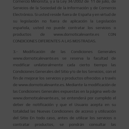
Comercio Minorista, y a la Ley 34/2002 de 11 de julio, de
Servicios de la Sociedad de la Información y de Comercio
Electrónico. Si usted reside fuera de España y en virtud de
su legislación no fuera de aplicación la Legislación
española, usted no puede contratar los servicios o
productos de www.domoticalevante.es CON
CONDICIONES DIFERENTES A LAS MOSTRADAS.
3.- Modificación de las Condiciones Generales
www.domoticalevante.es se reserva la facultad de
modificar unilateralmente cada cierto tiempo las
Condiciones Generales del Sitio y/o de los Servicios, con el
fin de mejorar los servicios y productos ofrecidos a través
de www.domoticalevante.es. Mediante la modificación de
las Condiciones Generales expuestas en la página web de
www.domoticalevante.es, se entenderá por cumplido el
deber de notificación y que el Usuario acepta en su
totalidad las Nuevas Condiciones de acceso y utilización
del Sitio En todo caso, antes de utilizar los servicios o
contratar productos, se pondrán consultar las