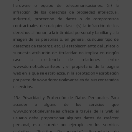
hardware o equipo de telecomunicaciones; (iii) la
infracción de los derechos de propiedad intelectual,
industrial, protección de datos o de compromisos
contractuales de cualquier clase; (iv) la infracción de los
derechos al honor, a la intimidad personal y familiar y a la
imagen de las personas o, en general, cualquier tipo de
derechos de terceros; etc. El establecimiento del Enlace o
supuesta atribución de titularidad no implica en ningún
caso la existencia de relaciones entre
www.domoticalevante.es y el propietario de la página
web en la que se establezca, ni la aceptación y aprobación
por parte de www.domoticalevante.es de sus contenidos
o servicios.
13.- Privacidad y Protección de Datos Personales Para
acceder a alguno de los servicios que
www.domoticalevante.es ofrece a través de la web el
usuario debe proporcionar algunos datos de carácter
personal, esto sucede por ejemplo en los servicios
gratuitos: “Solicitar Presupuesto”, Formulario de