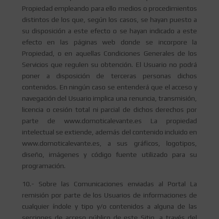
Propiedad empleando para ello medios o procedimientos
distintos de los que, según los casos, se hayan puesto a
su disposición a este efecto o se hayan indicado a este
efecto en las páginas web donde se incorpore la
Propiedad, o en aquellas Condiciones Generales de los
Servicios que regulen su obtención. El Usuario no podrá
poner a disposición de terceras personas dichos
contenidos. En ningún caso se entenderá que el acceso y
navegación del Usuario implica una renuncia, transmisión,
licencia o cesión total ni parcial de dichos derechos por
parte de www.domoticalevante.es La propiedad
intelectual se extiende, además del contenido incluido en
www.domoticalevante.es, a sus gráficos, logotipos,
diseño, imágenes y código fuente utilizado para su
programación.
10.- Sobre las Comunicaciones enviadas al Portal La
remisión por parte de los Usuarios de informaciones de
cualquier índole y tipo y/o contenidos a alguna de las
secciones de acceso público de este Sitio, a través del