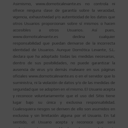
Asimismo, www.domoticalevante.es no controla ni
ofrece ninguna clase de garantía sobre la veracidad,
vigencia, exhaustividad y/o autenticidad de los datos que
otros Usuarios proporcionan sobre sí mismos o hacen
accesibles a otros Usuarios. Así pues,
www.domoticalevante.es declina cualquier
responsabilidad que puedan derivarse de la incorrecta
identidad de Usuarios. Aunque Domótica Levante, S.L.
declara que ha adoptado todas las medidas necesarias,
dentro de sus posibilidades, no puede garantizar la
ausencia de virus y/o demás malware en sus páginas
oficiales www.domoticalevante.es o en el servidor que lo
suministra, ni la violación de datos y/o de las medidas de
seguridad que se adopten en el mismo. El Usuario acepta
y reconoce voluntariamente que el uso del Sitio tiene
lugar bajo su única y exclusiva responsabilidad.
Cualesquiera riesgos se deriven de ello son asumidos en
exclusiva y sin limitación alguna por el Usuario. En tal
sentido, el Usuario acepta y reconoce que será