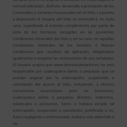
normal utilización, disfrute, desarrollo o prestación de los
Contenidos o Servicios incorporados en el Sitio. La puesta
a disposición al Usuario del Sitio se entenderá, en todo
caso, supeditada al estricto cumplimiento por parte de
éste de los términos recogidos en las presentes
Condiciones Generales del Sitio y, en su caso, en aquellas
Condiciones Generales de los Servicios o Nuevas
Condiciones que resulten de aplicación, obligándose
igualmente a respetar las restricciones de uso señaladas.
El Usuario acepta que www.domoticalevante.es no será
responsable por cualesquiera daños o perjuicios que se
puedan originar por la interrupción, suspensión o
cancelación del acceso al Sitio, incluyendo, a efectos
meramente enunciativos pero no limitativos,
cualesquiera daños o perjuicios directos, indirectos,
colaterales o accesorios, tanto si hubiera estado tal
interrupción, suspensión o cancelación, justificada o no,
fuera negligente o intencionada, hubiera sido advertida o
no.