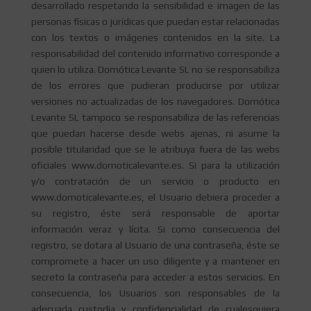
desarrollado respetando la sensibilidad e imagen de las
personas físicas o jurídicas que puedan estar relacionadas
con los textos o imágenes contenidos en la site. La
responsabilidad del contenido informativo corresponde a
quien lo utiliza. Domótica Levante SL no se responsabiliza
de los errores que pudieran producirse por utilizar
versiones no actualizadas de los navegadores. Domótica
Levante SL tampoco se responsabiliza de las referencias
que puedan hacerse desde webs ajenas, ni asume la
posible titularidad que se le atribuya fuera de las webs
oficiales www.domoticalevante.es. Si para la utilización
y/o contratación de un servicio o producto en
www.domoticalevante.es, el Usuario debiera proceder a
su registro, éste será responsable de aportar
información veraz y lícita. Si como consecuencia del
registro, se dotara al Usuario de una contraseña, éste se
compromete a hacer un uso diligente y a mantener en
secreto la contraseña para acceder a estos servicios. En
consecuencia, los Usuarios son responsables de la
adecuada custodia y confidencialidad de cualesquiera