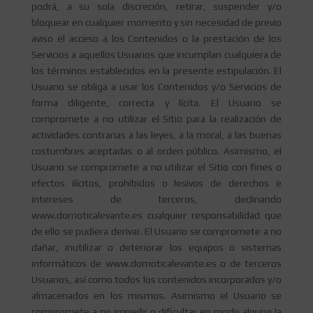
podrá, a su sola discreción, retirar, suspender y/o
bloquear en cualquier momento y sin necesidad de previo
aviso el acceso a los Contenidos o la prestación de los
Servicios a aquellos Usuarios que incumplan cualquiera de
los términos establecidos en la presente estipulación. El
Usuario se obliga a usar los Contenidos y/o Servicios de
forma diligente, correcta y lícita. El Usuario se
compromete a no utilizar el Sitio para la realización de
actividades contrarias a las leyes, a la moral, a las buenas
costumbres aceptadas o al orden público. Asimismo, el
Usuario se compromete a no utilizar el Sitio con fines o
efectos ilícitos, prohibidos o lesivos de derechos e
intereses de terceros, declinando
www.domoticalevante.es cualquier responsabilidad que
de ello se pudiera derivar. El Usuario se compromete a no
dañar, inutilizar o deteriorar los equipos o sistemas
informáticos de www.domoticalevante.es o de terceros
Usuarios, así como todos los contenidos incorporados y/o
almacenados en los mismos. Asimismo el Usuario se
compromete a no impedir o dificultar en modo alguno la