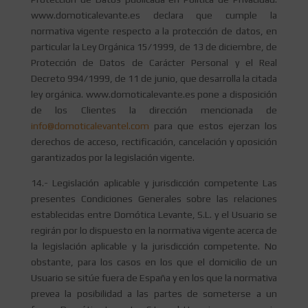
www.domoticalevante.es declara que cumple la
normativa vigente respecto a la protección de datos, en
particular la Ley Orgánica 15/1999, de 13 de diciembre, de
Protección de Datos de Carácter Personal y el Real
Decreto 994/1999, de 11 de junio, que desarrolla la citada
ley orgánica. www.domoticalevante.es pone a disposición
de los Clientes la dirección mencionada de
info@domoticalevantel.com
para que estos ejerzan los
derechos de acceso, rectificación, cancelación y oposición
garantizados por la legislación vigente.
14.- Legislación aplicable y jurisdicción competente Las
presentes Condiciones Generales sobre las relaciones
establecidas entre Domótica Levante, S.L. y el Usuario se
regirán por lo dispuesto en la normativa vigente acerca de
la legislación aplicable y la jurisdicción competente. No
obstante, para los casos en los que el domicilio de un
Usuario se sitúe fuera de España y en los que la normativa
prevea la posibilidad a las partes de someterse a un