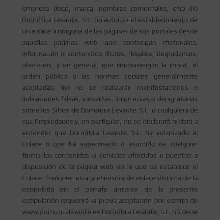
empresa (logo, marca, nombres comerciales, etc) (iii)
Domótica Levante, S.L. no autoriza el establecimiento de
un enlace a ninguna de las páginas de sus portales desde
aquellas páginas web que contengan materiales,
información o contenidos ilícitos, ilegales, degradantes,
obscenos, y en general, que contravengan la moral, el
orden público o las normas sociales generalmente
aceptadas; (iv) no se realizarán manifestaciones o
indicaciones falsas, inexactas, incorrectas o denigratorias
sobre los Sitios de Domótica Levante. S.L. o cualquiera de
sus Propiedades y, en particular, no se declarará ni dará a
entender que Domótica Levante. S.L. ha autorizado el
Enlace o que ha supervisado o asumido de cualquier
forma los contenidos o servicios ofrecidos o puestos a
disposición de la página web en la que se establece el
Enlace. Cualquier otra pretensión de enlace distinta de la
estipulada en el párrafo anterior de la presente
estipulación requerirá la previa aceptación por escrito de
www.domoticalevante.es Domótica Levante, S.L. no tiene