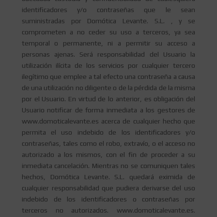
identificadores y/o contraseñas que le sean
suministradas por Domótica Levante. S.L. , y se
comprometen a no ceder su uso a terceros, ya sea
temporal o permanente, ni a permitir su acceso a
personas ajenas. Será responsabilidad del Usuario la
utilización ilícita de los servicios por cualquier tercero
ilegítimo que emplee a tal efecto una contraseña a causa
de una utilización no diligente o de la pérdida de la misma
por el Usuario. En virtud de lo anterior, es obligación del
Usuario notificar de forma inmediata a los gestores de
www.domoticalevante.es acerca de cualquier hecho que
permita el uso indebido de los identificadores y/o
contraseñas, tales como el robo, extravío, o el acceso no
autorizado a los mismos, con el fin de proceder a su
inmediata cancelación. Mientras no se comuniquen tales
hechos, Domótica Levante. S.L. quedará eximida de
cualquier responsabilidad que pudiera derivarse del uso
indebido de los identificadores o contraseñas por
terceros no autorizados. www.domoticalevante.es.