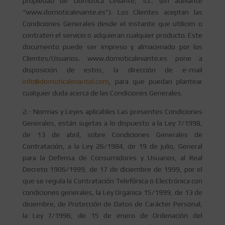
propiedad de Domótica Levante, S.L. (en adelante
“www.domoticalevante.es”). Los Clientes aceptan las
Condiciones Generales desde el instante que utilicen o
contraten el servicio o adquieran cualquier producto. Este
documento puede ser impreso y almacenado por los
Clientes/Usuarios. www.domoticalevante.es pone a
disposición de estos, la dirección de e-mail
info@domoticalevantel.com
, para que puedan plantear
cualquier duda acerca de las Condiciones Generales.
2.- Normas y Leyes aplicables Las presentes Condiciones
Generales, están sujetas a lo dispuesto a la Ley 7/1998,
de 13 de abril, sobre Condiciones Generales de
Contratación, a la Ley 26/1984, de 19 de julio, General
para la Defensa de Consumidores y Usuarios, al Real
Decreto 1906/1999, de 17 de diciembre de 1999, por el
que se regula la Contratación Telefónica o Electrónica con
condiciones generales, la Ley Orgánica 15/1999, de 13 de
diciembre, de Protección de Datos de Carácter Personal,
la Ley 7/1996, de 15 de enero de Ordenación del