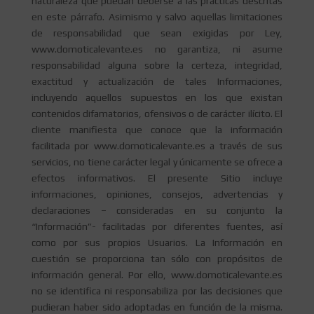
naturaleza que puedan deberse a las prácticas descritas
en este párrafo. Asimismo y salvo aquellas limitaciones
de responsabilidad que sean exigidas por Ley,
www.domoticalevante.es no garantiza, ni asume
responsabilidad alguna sobre la certeza, integridad,
exactitud y actualización de tales Informaciones,
incluyendo aquellos supuestos en los que existan
contenidos difamatorios, ofensivos o de carácter ilícito. El
cliente manifiesta que conoce que la información
facilitada por www.domoticalevante.es a través de sus
servicios, no tiene carácter legal y únicamente se ofrece a
efectos informativos. El presente Sitio incluye
informaciones, opiniones, consejos, advertencias y
declaraciones – consideradas en su conjunto la
“Información”- facilitadas por diferentes fuentes, así
como por sus propios Usuarios. La Información en
cuestión se proporciona tan sólo con propósitos de
información general. Por ello, www.domoticalevante.es
no se identifica ni responsabiliza por las decisiones que
pudieran haber sido adoptadas en función de la misma.