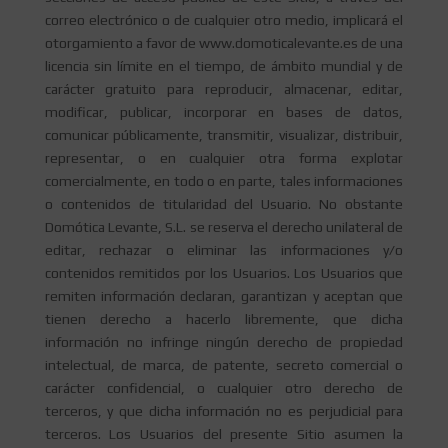
correo electrónico o de cualquier otro medio, implicará el
otorgamiento a favor de www.domoticalevante.es de una
licencia sin límite en el tiempo, de ámbito mundial y de
carácter gratuito para reproducir, almacenar, editar,
modificar, publicar, incorporar en bases de datos,
comunicar públicamente, transmitir, visualizar, distribuir,
representar, o en cualquier otra forma explotar
comercialmente, en todo o en parte, tales informaciones
o contenidos de titularidad del Usuario. No obstante
Domótica Levante, S.L. se reserva el derecho unilateral de
editar, rechazar o eliminar las informaciones y/o
contenidos remitidos por los Usuarios. Los Usuarios que
remiten información declaran, garantizan y aceptan que
tienen derecho a hacerlo libremente, que dicha
información no infringe ningún derecho de propiedad
intelectual, de marca, de patente, secreto comercial o
carácter confidencial, o cualquier otro derecho de
terceros, y que dicha información no es perjudicial para
terceros. Los Usuarios del presente Sitio asumen la