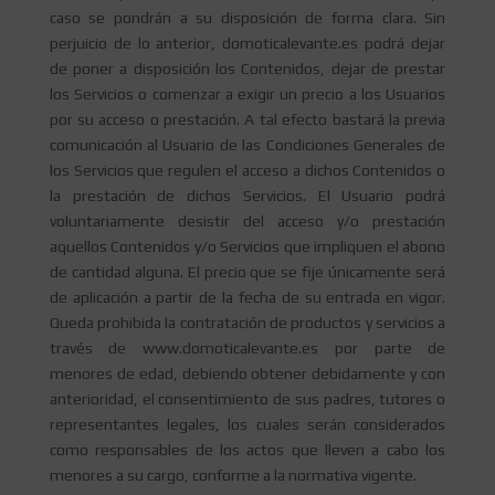
caso se pondrán a su disposición de forma clara. Sin
perjuicio de lo anterior, domoticalevante.es podrá dejar
de poner a disposición los Contenidos, dejar de prestar
los Servicios o comenzar a exigir un precio a los Usuarios
por su acceso o prestación. A tal efecto bastará la previa
comunicación al Usuario de las Condiciones Generales de
los Servicios que regulen el acceso a dichos Contenidos o
la prestación de dichos Servicios. El Usuario podrá
voluntariamente desistir del acceso y/o prestación
aquellos Contenidos y/o Servicios que impliquen el abono
de cantidad alguna. El precio que se fije únicamente será
de aplicación a partir de la fecha de su entrada en vigor.
Queda prohibida la contratación de productos y servicios a
través de www.domoticalevante.es por parte de
menores de edad, debiendo obtener debidamente y con
anterioridad, el consentimiento de sus padres, tutores o
representantes legales, los cuales serán considerados
como responsables de los actos que lleven a cabo los
menores a su cargo, conforme a la normativa vigente.