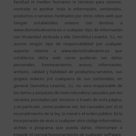
facultad ni medios humanos ni técnicos para conocer,
controlar ni aprobar toda la información, contenidos,
productos o servicios facilitados por otros sitios web que
tengan establecidos enlaces con destino a
www.domoticalevante.es o cualquier tipo de información
con titularidad atribuida a ella. Domótica Levante, S.L. no
asume ningún tipo de responsabilidad por cualquier
aspecto relativo a www.domoticalevante.es que
establezca dicha web como pudieran ser datos
personales, funcionamiento, acceso, información,
archivos, calidad y fiabilidad de productos/servicios, sus
propios enlaces y/o cualquiera de sus contenidos, en
general. Domótica Levante, S.L. no será responsable de
los daños y perjuicios de toda naturaleza causados por los
servicios prestados por terceros a través de esta página,
y en particular, como pudieran ser, los causados por: (i) el
incumplimiento de la ley, la moral o el orden público; (ii) la
incorporación de virus o cualquier otro código informático,
archivo o programa que pueda dañar, interrumpir o
impedir el normal funcionamiento de cualquier software,