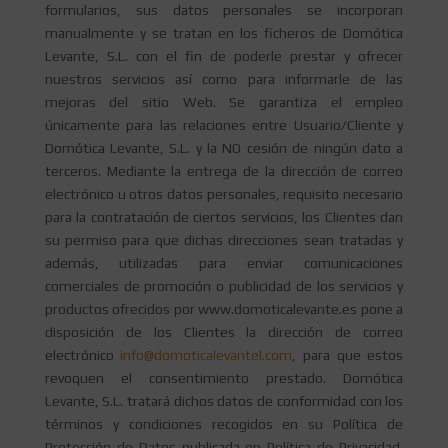
formularios, sus datos personales se incorporan
manualmente y se tratan en los ficheros de Domótica
Levante, S.L. con el fin de poderle prestar y ofrecer
nuestros servicios así como para informarle de las
mejoras del sitio Web. Se garantiza el empleo
únicamente para las relaciones entre Usuario/Cliente y
Domótica Levante, S.L. y la NO cesión de ningún dato a
terceros. Mediante la entrega de la dirección de correo
electrónico u otros datos personales, requisito necesario
para la contratación de ciertos servicios, los Clientes dan
su permiso para que dichas direcciones sean tratadas y
además, utilizadas para enviar comunicaciones
comerciales de promoción o publicidad de los servicios y
productos ofrecidos por www.domoticalevante.es pone a
disposición de los Clientes la dirección de correo
electrónico
info@domoticalevantel.com
, para que estos
revoquen el consentimiento prestado. Domótica
Levante, S.L. tratará dichos datos de conformidad con los
términos y condiciones recogidos en su Política de
Protección de Datos publicada en Política de Privacidad.