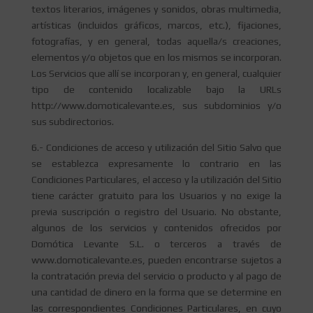
textos literarios, imágenes y sonidos, obras multimedia,
artísticas (incluidos gráficos, marcos, etc.), fijaciones,
fotografías, y en general, todas aquella/s creaciones,
elementos y/o objetos que en los mismos se incorporan.
Los Servicios que allí se incorporan y, en general, cualquier
tipo de contenido localizable bajo la URLs
http://www.domoticalevante.es, sus subdominios y/o
sus subdirectorios.
6.- Condiciones de acceso y utilización del Sitio Salvo que
se establezca expresamente lo contrario en las
Condiciones Particulares, el acceso y la utilización del Sitio
tiene carácter gratuito para los Usuarios y no exige la
previa suscripción o registro del Usuario. No obstante,
algunos de los servicios y contenidos ofrecidos por
Domótica Levante S.L. o terceros a través de
www.domoticalevante.es, pueden encontrarse sujetos a
la contratación previa del servicio o producto y al pago de
una cantidad de dinero en la forma que se determine en
las correspondientes Condiciones Particulares, en cuyo