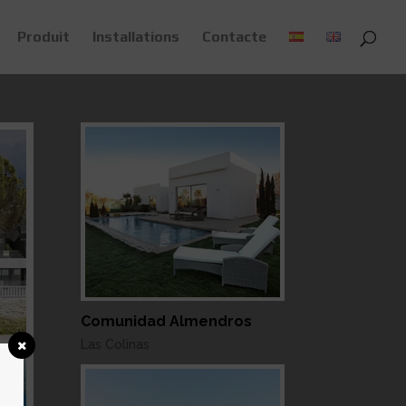
Produit
Installations
Contacte
Comunidad Almendros
Las Colinas