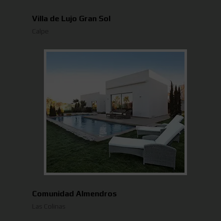
Villa de Lujo Gran Sol
Calpe
Comunidad Almendros
Las Colinas