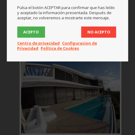
Pulsa el botón ACEPTAR para confirmar que has leído
y aceptado la información presentada. Después de
aceptar, no volveremos a mostrarte este mensaje.
ACEPTO
NO ACEPTO
Centro de privacidad
Configuracion de
Privacidad
Política de Cookies