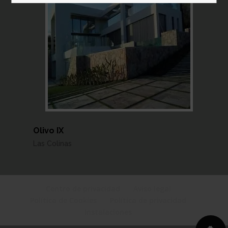
Olivo IX
Las Colinas
Centro de privacidad
Aviso legal
Política de Cookies
Política de privacidad
Instalaciones