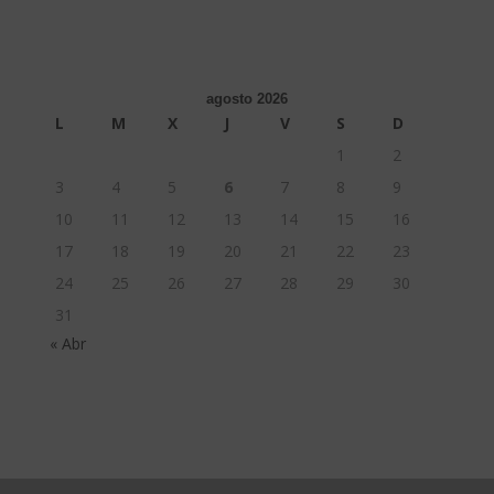
agosto 2026
L
M
X
J
V
S
D
1
2
3
4
5
6
7
8
9
10
11
12
13
14
15
16
17
18
19
20
21
22
23
24
25
26
27
28
29
30
31
« Abr