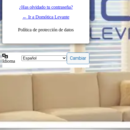
¿Has olvidado tu contraseña?
← Ir a Domótica Levante
Política de protección de datos
Idioma