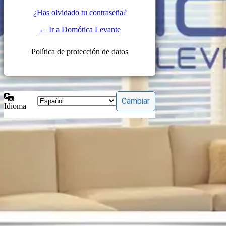
¿Has olvidado tu contraseña?
← Ir a Domótica Levante
Política de protección de datos
Idioma