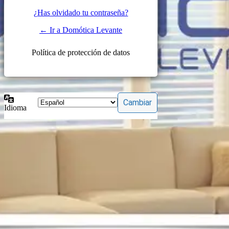
¿Has olvidado tu contraseña?
← Ir a Domótica Levante
Política de protección de datos
Idioma